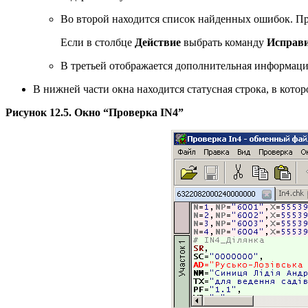
Во второй находится список найденных ошибок. Пр
Если в столбце
Действие
выбрать команду
Исправ
В третьей отображается дополнительная информаци
В нижней части окна находится статусная строка, в ко
Рисунок 12.5. Окно “Проверка IN4”