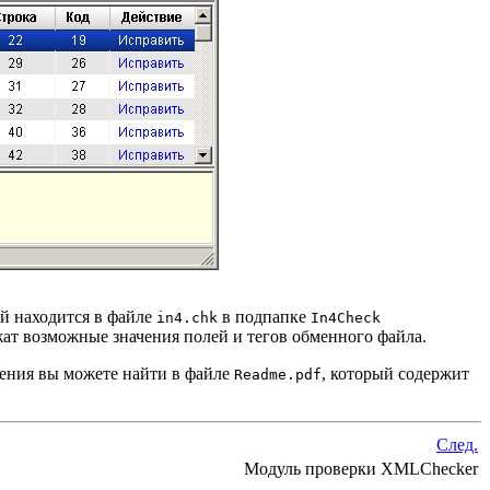
й находится в файле
в подпапке
in4.chk
In4Check
ат возможные значения полей и тегов обменного файла.
дения вы можете найти в файле
, который содержит
Readme.pdf
След.
Модуль проверки XMLChecker