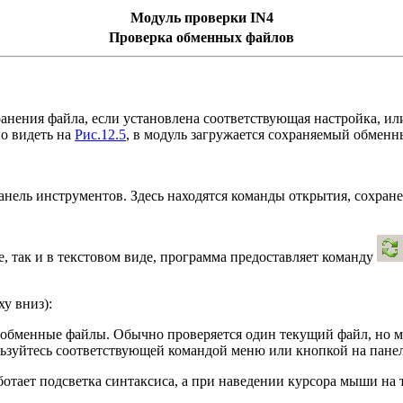
Модуль проверки IN4
Проверка обменных файлов
ранения файла, если установлена соответствующая настройка, и
о видеть на
Рис.12.5
, в модуль загружается сохраняемый обменн
анель инструментов. Здесь находятся команды открытия, сохран
, так и в текстовом виде, программа предоставляет команду
у вниз):
 обменные файлы. Обычно проверяется один текущий файл, но м
ьзуйтесь соответствующей командой меню или кнопкой на панел
ботает подсветка синтаксиса, а при наведении курсора мыши на 