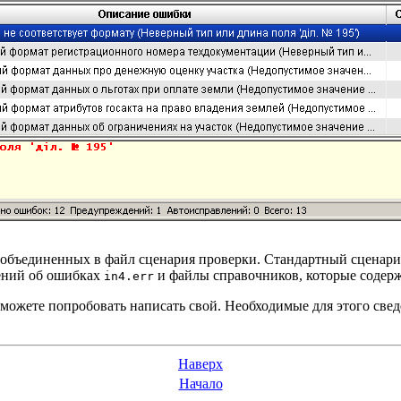
 объединенных в файл сценария проверки. Стандартный сценари
щений об ошибках
и файлы справочников, которые содерж
in4.err
 можете попробовать написать свой. Необходимые для этого све
Наверх
Начало