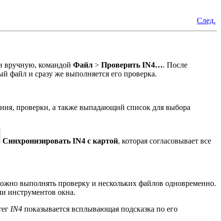
След.
ли вручную, командой
Файл
>
Проверить IN4…
. После
ый файл и сразу же выполняется его проверка.
ения, проверки, а также выпадающий список для выбора
Синхронизировать IN4 с картой
, которая согласовывает все
ожно выполнять проверку и нескольких файлов одновременно.
и инструментов окна.
тег
IN4
показывается всплывающая подсказка по его