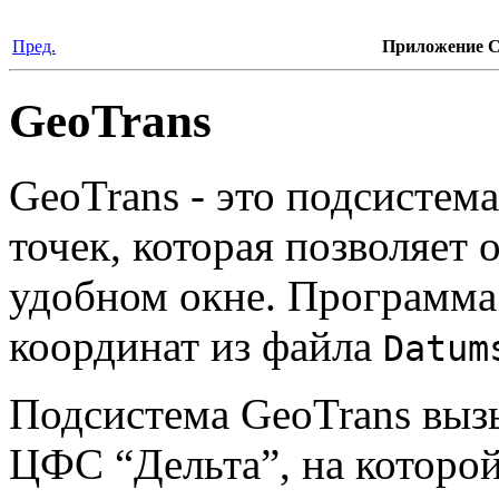
Пред.
Приложение C
GeoTrans
GeoTrans - это подсистем
точек, которая позволяет 
удобном окне. Программа
координат из файла
Datum
Подсистема GeoTrans вызы
ЦФС “Дельта”, на которой