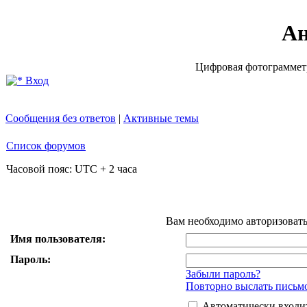
Ан
Цифровая фотограмметр
Вход
Сообщения без ответов
|
Активные темы
Список форумов
Часовой пояс: UTC + 2 часа
Вам необходимо авторизоватьс
Имя пользователя:
Пароль:
Забыли пароль?
Повторно выслать письмо
Автоматически входи